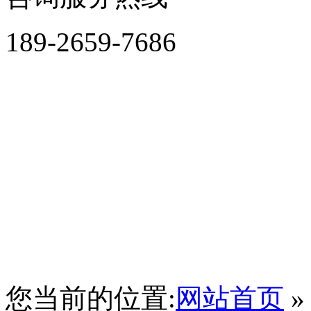
189-2659-7686
您当前的位置:
网站首页