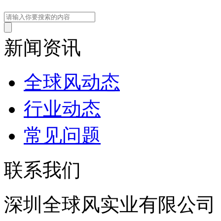
新闻资讯
全球风动态
行业动态
常见问题
联系我们
深圳全球风实业有限公司