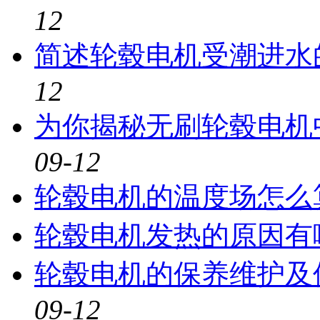
12
简述轮毂电机受潮进水
12
为你揭秘无刷轮毂电机
09-12
轮毂电机的温度场怎么
轮毂电机发热的原因有
轮毂电机的保养维护及
09-12