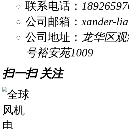
联系电话：
1892659
公司邮箱：
xander-l
公司地址：
龙华区观
号裕安苑1009
扫一扫 关注