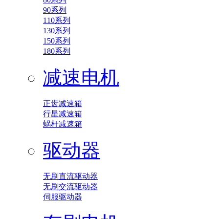
90系列
110系列
130系列
150系列
180系列
减速电机
正齿减速箱
行星减速箱
蜗杆减速箱
驱动器
无刷直流驱动器
无刷交流驱动器
伺服驱动器