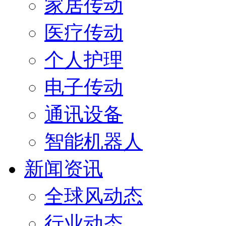
家居传动
医疗传动
个人护理
电子传动
通讯设备
智能机器人
新闻资讯
全球风动态
行业动态