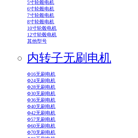
5寸轮毂电机
6寸轮毂电机
7寸轮毂电机
8寸轮毂电机
10寸轮毂电机
12寸轮毂电机
其他型号
内转子无刷电机
Φ16无刷电机
Φ24无刷电机
Φ28无刷电机
Φ30无刷电机
Φ36无刷电机
Φ40无刷电机
Φ42无刷电机
Φ57无刷电机
Φ60无刷电机
Φ70无刷电机