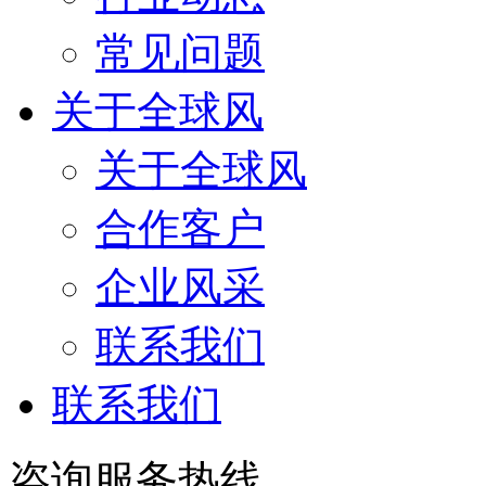
常见问题
关于全球风
关于全球风
合作客户
企业风采
联系我们
联系我们
咨询服务热线