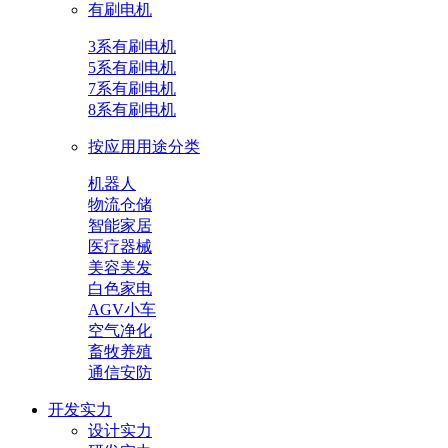
有刷电机
3系有刷电机
5系有刷电机
7系有刷电机
8系有刷电机
按应用用途分类
机器人
物流仓储
智能家居
医疗器械
美容美发
白色家电
AGV小车
空气净化
畜牧养殖
通信安防
开发实力
设计实力