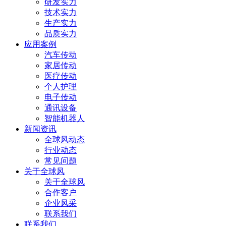
研发实力
技术实力
生产实力
品质实力
应用案例
汽车传动
家居传动
医疗传动
个人护理
电子传动
通讯设备
智能机器人
新闻资讯
全球风动态
行业动态
常见问题
关于全球风
关于全球风
合作客户
企业风采
联系我们
联系我们