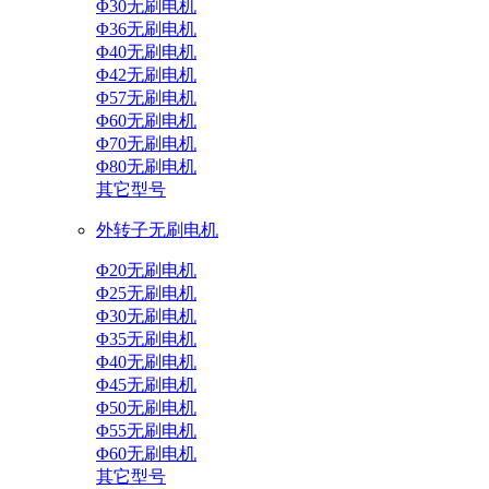
Φ30无刷电机
Φ36无刷电机
Φ40无刷电机
Φ42无刷电机
Φ57无刷电机
Φ60无刷电机
Φ70无刷电机
Φ80无刷电机
其它型号
外转子无刷电机
Φ20无刷电机
Φ25无刷电机
Φ30无刷电机
Φ35无刷电机
Φ40无刷电机
Φ45无刷电机
Φ50无刷电机
Φ55无刷电机
Φ60无刷电机
其它型号