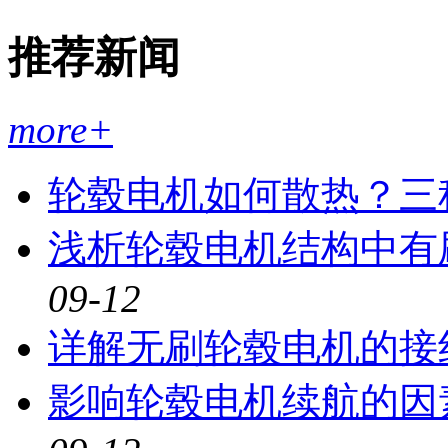
推荐新闻
more+
轮毂电机如何散热？三
浅析轮毂电机结构中有
09-12
详解无刷轮毂电机的接
影响轮毂电机续航的因