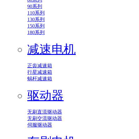
90系列
110系列
130系列
150系列
180系列
减速电机
正齿减速箱
行星减速箱
蜗杆减速箱
驱动器
无刷直流驱动器
无刷交流驱动器
伺服驱动器