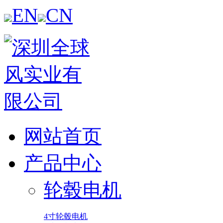
EN
CN
网站首页
产品中心
轮毂电机
4寸轮毂电机