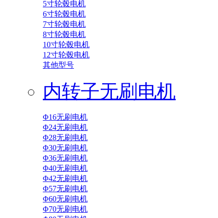
5寸轮毂电机
6寸轮毂电机
7寸轮毂电机
8寸轮毂电机
10寸轮毂电机
12寸轮毂电机
其他型号
内转子无刷电机
Φ16无刷电机
Φ24无刷电机
Φ28无刷电机
Φ30无刷电机
Φ36无刷电机
Φ40无刷电机
Φ42无刷电机
Φ57无刷电机
Φ60无刷电机
Φ70无刷电机