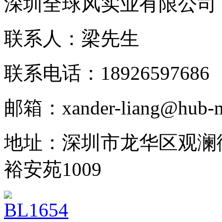
深圳全球风实业有限公司
联系人：梁先生
联系电话：18926597686
邮箱：xander-liang@hub-m
地址：深圳市龙华区观澜
裕安苑1009