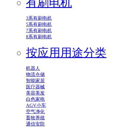
有刷电机
3系有刷电机
5系有刷电机
7系有刷电机
8系有刷电机
按应用用途分类
机器人
物流仓储
智能家居
医疗器械
美容美发
白色家电
AGV小车
空气净化
畜牧养殖
通信安防