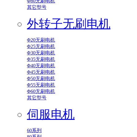
Φ80无刷电机
其它型号
外转子无刷电机
Φ20无刷电机
Φ25无刷电机
Φ30无刷电机
Φ35无刷电机
Φ40无刷电机
Φ45无刷电机
Φ50无刷电机
Φ55无刷电机
Φ60无刷电机
其它型号
伺服电机
60系列
80系列