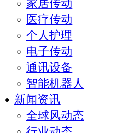
家居传动
医疗传动
个人护理
电子传动
通讯设备
智能机器人
新闻资讯
全球风动态
行业动态