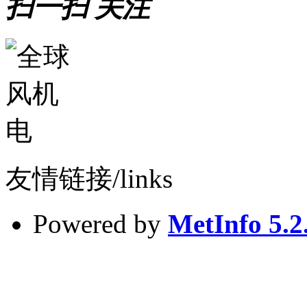
扫一扫 关注
友情链接/links
Powered by
MetInfo 5.2