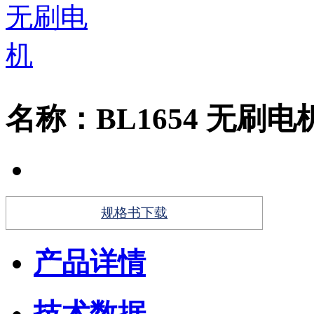
名称：BL1654 无刷电
规格书下载
产品详情
技术数据