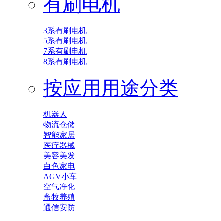
有刷电机
3系有刷电机
5系有刷电机
7系有刷电机
8系有刷电机
按应用用途分类
机器人
物流仓储
智能家居
医疗器械
美容美发
白色家电
AGV小车
空气净化
畜牧养殖
通信安防