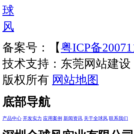
备案号：【
粤ICP备20071
技术支持：东莞网站建设
版权所有
网站地图
底部导航
产品中心
开发实力
应用案例
新闻资讯
关于全球风
联系我们