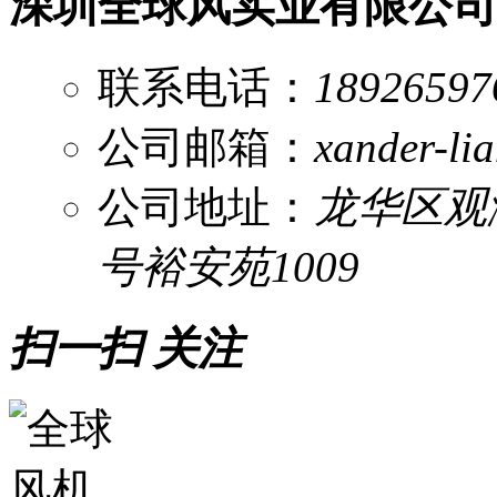
深圳全球风实业有限公司
联系电话：
1892659
公司邮箱：
xander-l
公司地址：
龙华区观
号裕安苑1009
扫一扫 关注