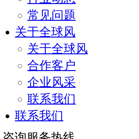
常见问题
关于全球风
关于全球风
合作客户
企业风采
联系我们
联系我们
咨询服务热线