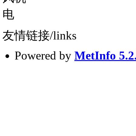
友情链接/links
Powered by
MetInfo 5.2