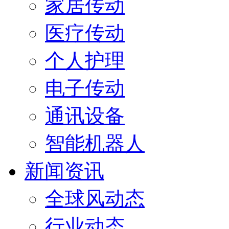
家居传动
医疗传动
个人护理
电子传动
通讯设备
智能机器人
新闻资讯
全球风动态
行业动态