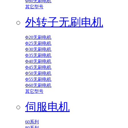
Φ80无刷电机
其它型号
外转子无刷电机
Φ20无刷电机
Φ25无刷电机
Φ30无刷电机
Φ35无刷电机
Φ40无刷电机
Φ45无刷电机
Φ50无刷电机
Φ55无刷电机
Φ60无刷电机
其它型号
伺服电机
60系列
80系列