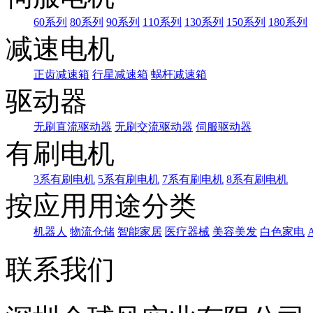
60系列
80系列
90系列
110系列
130系列
150系列
180系列
减速电机
正齿减速箱
行星减速箱
蜗杆减速箱
驱动器
无刷直流驱动器
无刷交流驱动器
伺服驱动器
有刷电机
3系有刷电机
5系有刷电机
7系有刷电机
8系有刷电机
按应用用途分类
机器人
物流仓储
智能家居
医疗器械
美容美发
白色家电
联系我们