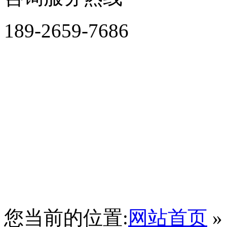
189-2659-7686
您当前的位置:
网站首页