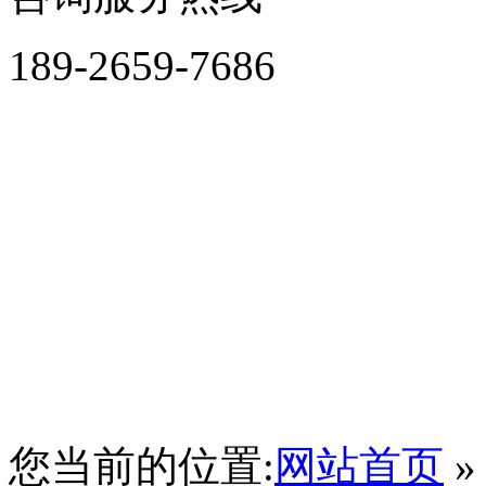
189-2659-7686
您当前的位置:
网站首页