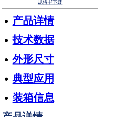
规格书下载
产品详情
技术数据
外形尺寸
典型应用
装箱信息
产品详情