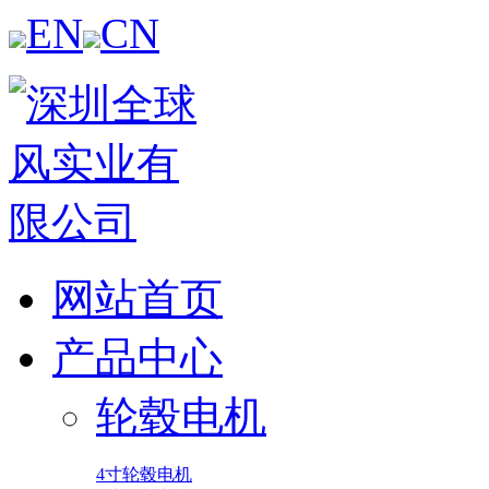
EN
CN
网站首页
产品中心
轮毂电机
4寸轮毂电机