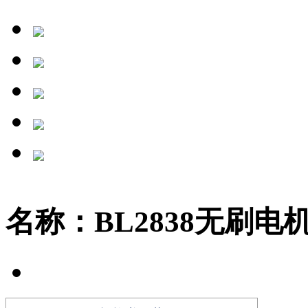
名称：BL2838无刷电