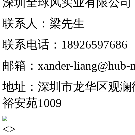
深圳全球风实业有限公司
联系人：梁先生
联系电话：18926597686
邮箱：xander-liang@hub-m
地址：深圳市龙华区观澜
裕安苑1009
<
>